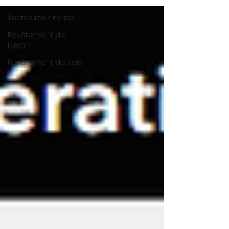
Toutes les articles
Revêtement de
béton
Revêtement de sols