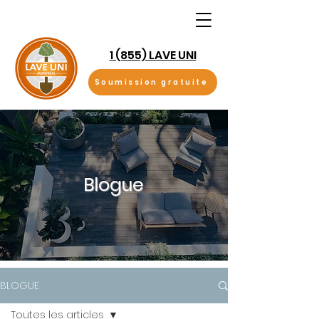
1 (855) LAVE UNI
Soumission gratuite
Blogue
BLOGUE
Toutes les articles