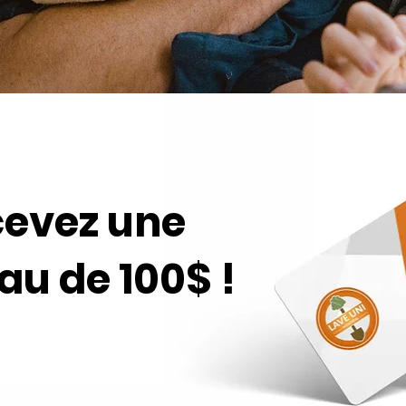
cevez une
u de 100$ !