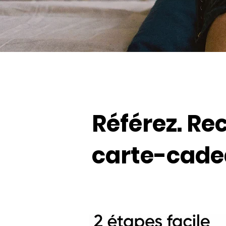
Référez. Re
carte-cadea