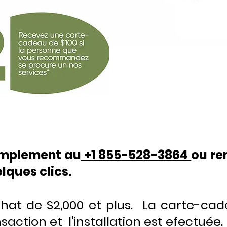
implement au
+1 855-528-3864
ou re
lques clics.
chat de $2,000 et plus. La carte-ca
saction et l'installation est efectuée.