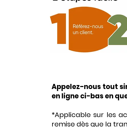
Appelez-nous tout s
en ligne ci-bas en que
*Applicable sur les a
remise dès que la tran