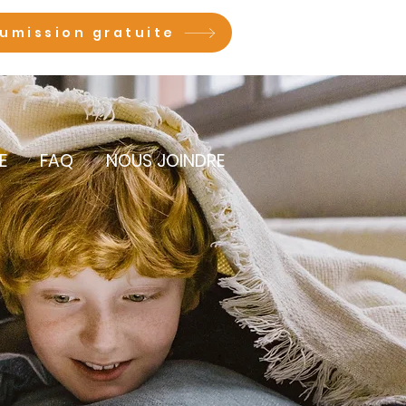
umission gratuite
E
FAQ
NOUS JOINDRE