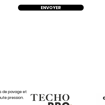
ENVOYER
es de pavage et
ute pression.