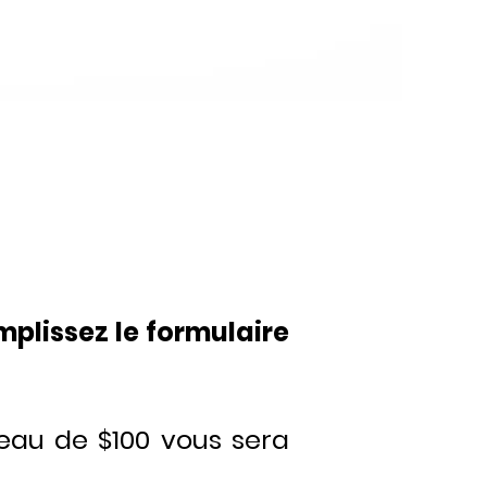
mplissez le formulaire
deau de $100 vous sera