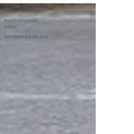
Toutes les articles
Revêtement de
béton
Revêtement de sols