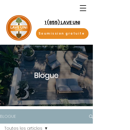
1 (855) LAVE UNI
Soumission gratuite
Blogue
BLOGUE
Toutes les articles