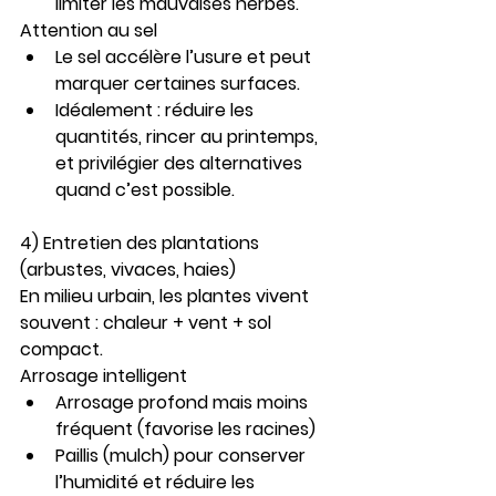
limiter les mauvaises herbes.
Attention au sel
Le sel accélère l’usure et peut 
marquer certaines surfaces.
Idéalement : réduire les 
quantités, rincer au printemps, 
et privilégier des alternatives 
quand c’est possible.
4) Entretien des plantations 
(arbustes, vivaces, haies)
En milieu urbain, les plantes vivent 
souvent : chaleur + vent + sol 
compact.
Arrosage intelligent
Arrosage profond mais moins 
fréquent (favorise les racines)
Paillis (mulch) pour conserver 
l’humidité et réduire les 