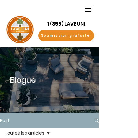
1 (855) LAVE UNI
Soumission gratuite
Blogue
Post
Toutes les articles