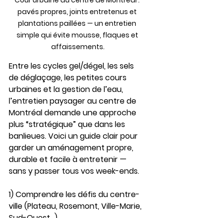
Cour urbaine au centre de Montréal : 
pavés propres, joints entretenus et 
plantations paillées — un entretien 
simple qui évite mousse, flaques et 
affaissements.
Entre les 
cycles gel/dégel
, les 
sels 
de déglaçage
, les 
petites cours 
urbaines
 et la gestion de l’eau, 
l’entretien paysager au centre de 
Montréal demande une approche 
plus “stratégique” que dans les 
banlieues. Voici un guide clair pour 
garder un aménagement propre, 
durable et facile à entretenir — 
sans y passer tous vos week-ends.
1) Comprendre les défis du centre-
ville (Plateau, Rosemont, Ville-Marie, 
Sud-Ouest…)