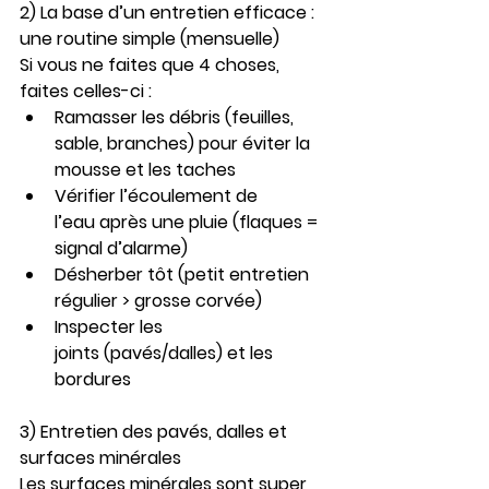
2) La base d’un entretien efficace : 
une routine simple (mensuelle)
Si vous ne faites que 4 choses, 
faites celles-ci :
Ramasser les débris
 (feuilles, 
sable, branches) pour éviter la 
mousse et les taches
Vérifier l’écoulement de 
l’eau
 après une pluie (flaques = 
signal d’alarme)
Désherber tôt
 (petit entretien 
régulier > grosse corvée)
Inspecter les 
joints
 (pavés/dalles) et les 
bordures
3) Entretien des pavés, dalles et 
surfaces minérales
Les surfaces minérales sont super 