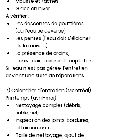
Mousse et taches
Glace en hiver
À vérifier :
Les descentes de gouttières 
(où l’eau se déverse)
Les pentes (l’eau doit s’éloigner 
de la maison)
La présence de drains, 
caniveaux, bassins de captation
Si l’eau n’est pas gérée, l’entretien 
devient une suite de réparations.
7) Calendrier d’entretien (Montréal)
Printemps (avril–mai)
Nettoyage complet (débris, 
sable, sel)
Inspection des joints, bordures, 
affaissements
Taille de nettoyage, ajout de 