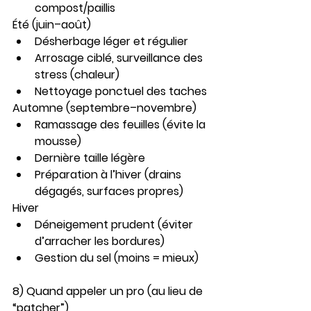
compost/paillis
Été (juin–août)
Désherbage léger et régulier
Arrosage ciblé, surveillance des 
stress (chaleur)
Nettoyage ponctuel des taches
Automne (septembre–novembre)
Ramassage des feuilles (évite la 
mousse)
Dernière taille légère
Préparation à l’hiver (drains 
dégagés, surfaces propres)
Hiver
Déneigement prudent (éviter 
d’arracher les bordures)
Gestion du sel (moins = mieux)
8) Quand appeler un pro (au lieu de 
“patcher”)