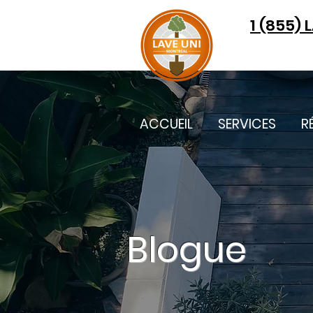
1 (855) 
ACCUEIL
SERVICES
R
Blogue