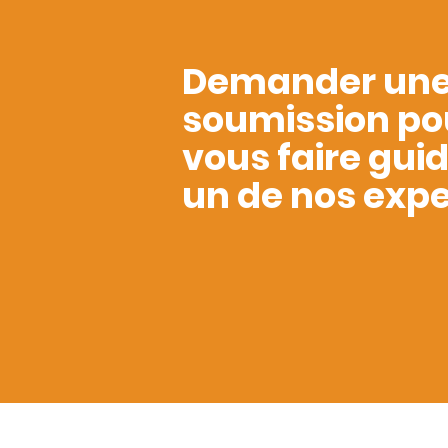
Demander un
soumission po
vous faire gui
un de nos expe