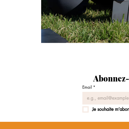
Abonnez-v
Email
*
Je souhaite m’abonn