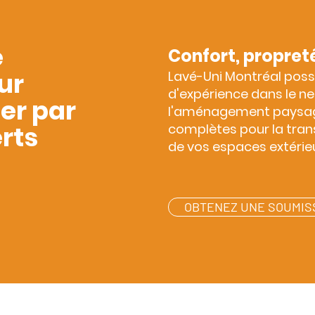
e
Confort, propret
ur
Lav
é-Uni Montréal poss
d'expérience dans le ne
der par
l'aménagement paysage
rts
complètes pour la tran
de vos espaces extérieu
OBTENEZ UNE SOUMIS