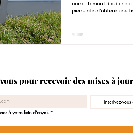
correctement des bordure
en métal
pierre afin d’obtenir une fi
d’entretien.
ous pour recevoir des mises à jour
Inscrivez-vous 
er à votre liste d’envoi.
*