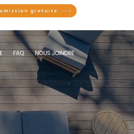
umission gratuite
E
FAQ
NOUS JOINDRE