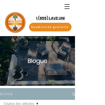
1 (855) LAVE UNI
Soumission gratuite
Blogue
BLOGUE
Toutes les articles