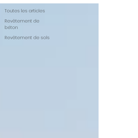
Toutes les articles
Revêtement de
béton
Revêtement de sols