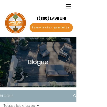
1 (855) LAVE UNI
Soumission gratuite
Blogue
BLOGUE
Toutes les articles