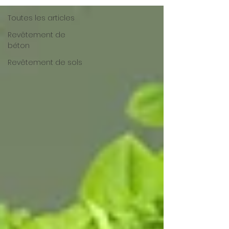
Toutes les articles
Revêtement de
béton
Revêtement de sols