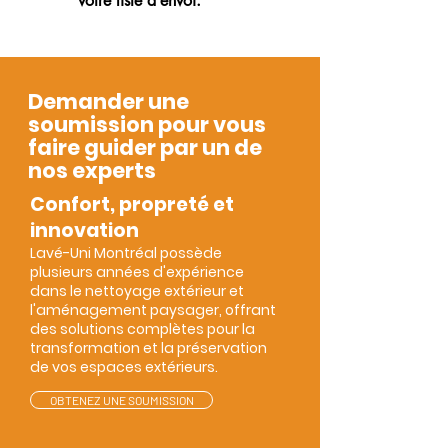
votre liste d’envoi.
*
Demander une
soumission pour vous
faire guider par un de
nos experts
Confort, propreté et
innovation
Lav
é-Uni Montréal possède
plusieurs années d'expérience
dans le nettoyage extérieur et
l'aménagement paysager, offrant
des solutions complètes pour la
transformation et la préservation
de vos espaces extérieurs.
OBTENEZ UNE SOUMISSION