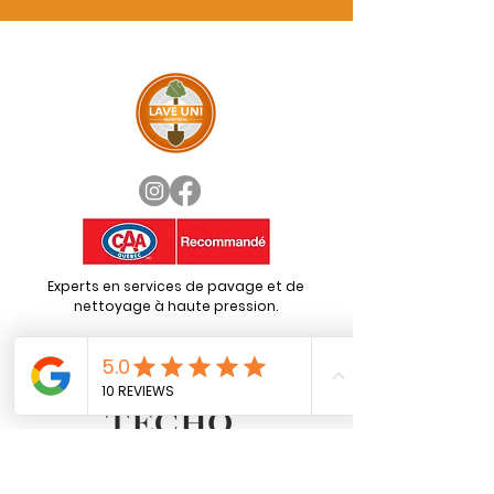
Experts en services de pavage et de
nettoyage à haute pression.
Tél:
1 (855) LAVE UNI
Lic. RBQ:
5840-8600-01