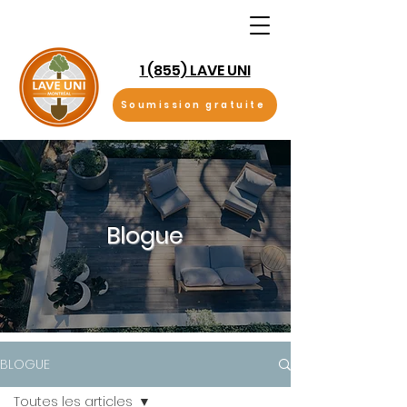
1 (855) LAVE UNI
Soumission gratuite
Blogue
BLOGUE
Toutes les articles