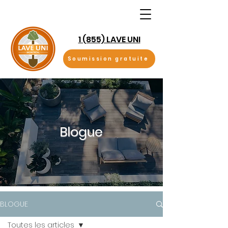
1 (855) LAVE UNI
Soumission gratuite
Blogue
BLOGUE
Toutes les articles