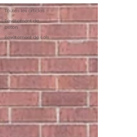
Toutes les articles
Revêtement de
béton
Revêtement de sols