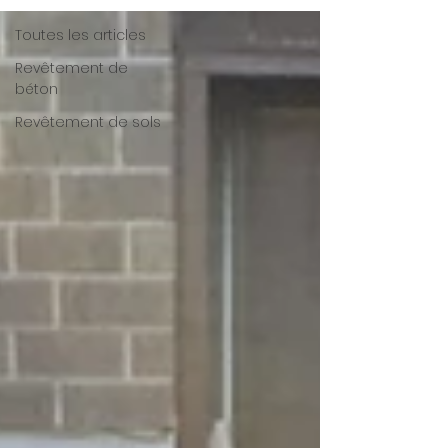
Toutes les articles
Revêtement de
béton
Revêtement de sols