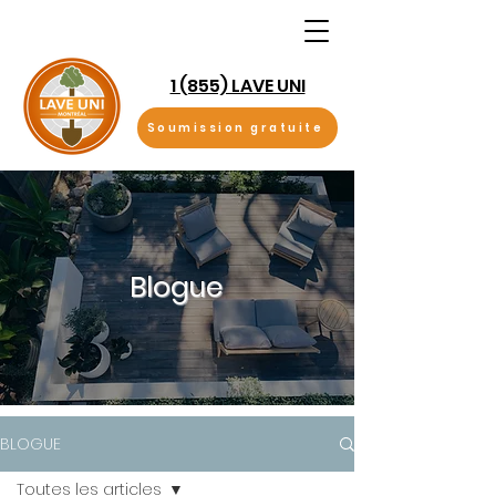
1 (855) LAVE UNI
Soumission gratuite
Blogue
BLOGUE
Toutes les articles