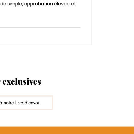
e simple, approbation élevée et
 exclusives
à notre liste d’envoi