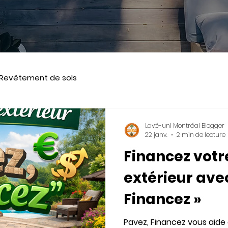
Revêtement de sols
Lavé-uni Montréal Blogger
22 janv.
2 min de lecture
Financez vo
extérieur ave
Financez »
Pavez, Financez vous aid