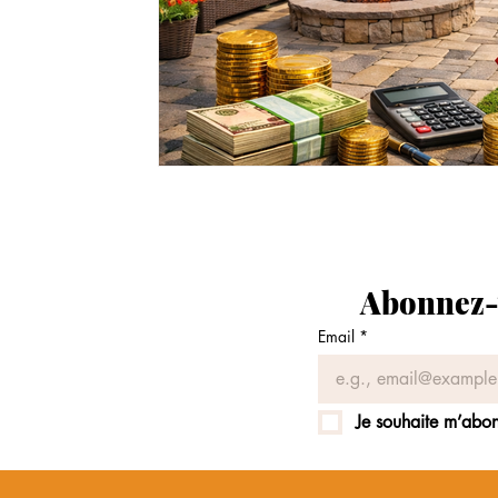
Abonnez-v
Email
*
Je souhaite m’abonn