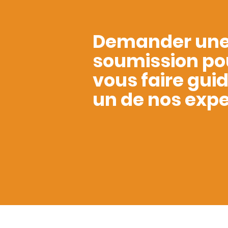
Demander un
soumission po
vous faire gui
un de nos expe