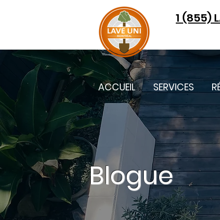
1 (855) 
ACCUEIL
SERVICES
R
Blogue