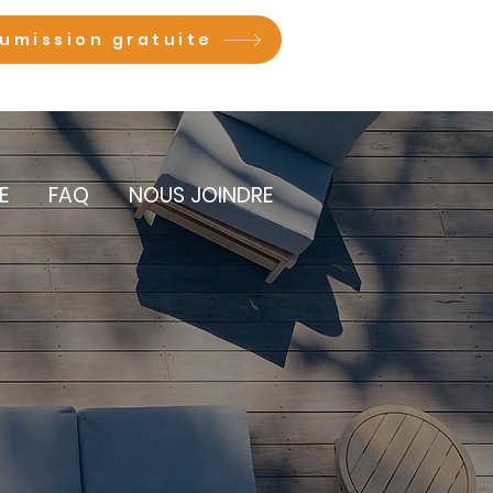
umission gratuite
E
FAQ
NOUS JOINDRE