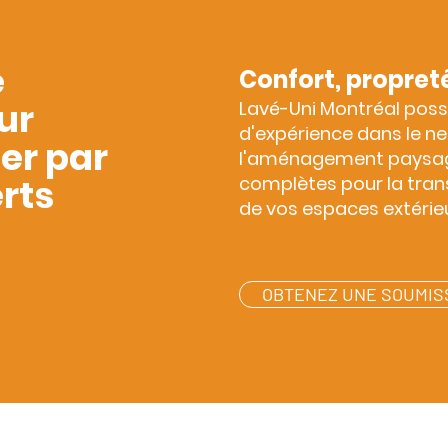
e
Confort, propret
ur
Lav
é-Uni Montréal poss
d'expérience dans le ne
der par
l'aménagement paysage
rts
complètes pour la tran
de vos espaces extérieu
OBTENEZ UNE SOUMIS