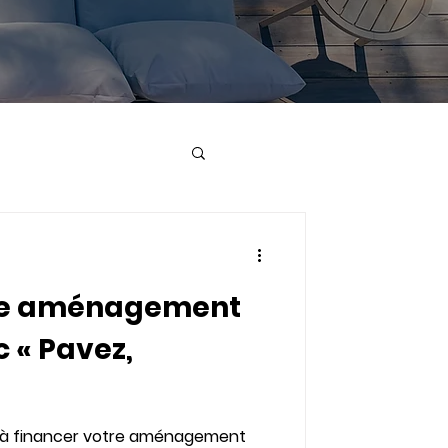
tre aménagement
c « Pavez,
e à financer votre aménagement