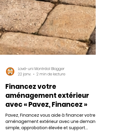
Lavé-uni Montréal Blogger
22 janv.
2 min de lecture
Financez votre
aménagement extérieur
avec « Pavez, Financez »