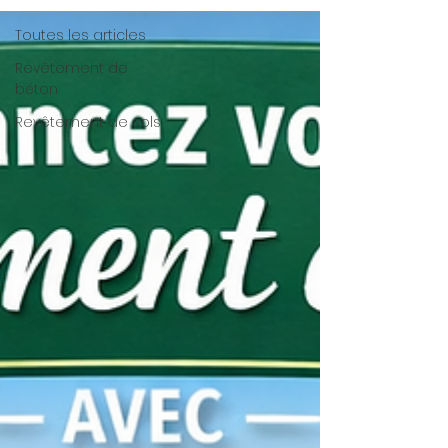
Toutes les articles
Revêtement de
béton
Revêtement de sols