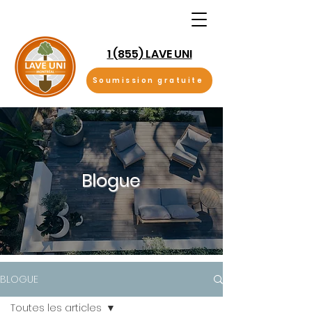
1 (855) LAVE UNI
Soumission gratuite
Blogue
BLOGUE
Toutes les articles