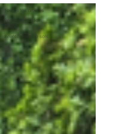
Toutes les articles
Revêtement de
béton
Revêtement de sols