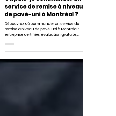
Lavé-uni Montréal Blogger
31 déc. 2025
1 min de lecture
Où puis-je commander un
service de remise à niveau
de pavé-uni à Montréal ?
Découvrez où commander un service de
remise à niveau de pavé-uni à Montréal :
entreprise certifiée, évaluation gratuite,
garanties, conseils d’entretien et suivi
personnalisé.