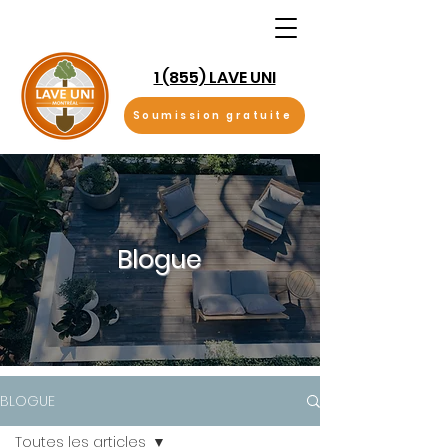
1 (855) LAVE UNI
Soumission gratuite
Blogue
BLOGUE
Toutes les articles